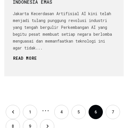
INDONESIA EMAS
Jakarta Kecerdasan Artifisial AI kini telah
menjadi tulang punggung revolusi industri
yang tengah bergulir Perkembangan AI yang
begitu pesat membuat setiap negara berlomba
menguasai dan memanfaatkan teknologi ini
agar tidak...
READ MORE
...
1
4
5
6
7
8
9