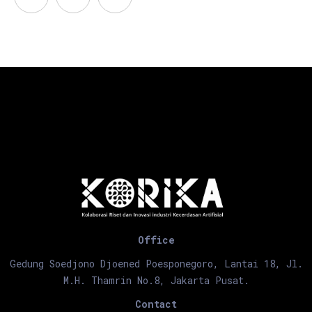
Office
Gedung Soedjono Djoened Poesponegoro, Lantai 18, Jl.
M.H. Thamrin No.8, Jakarta Pusat.
Contact