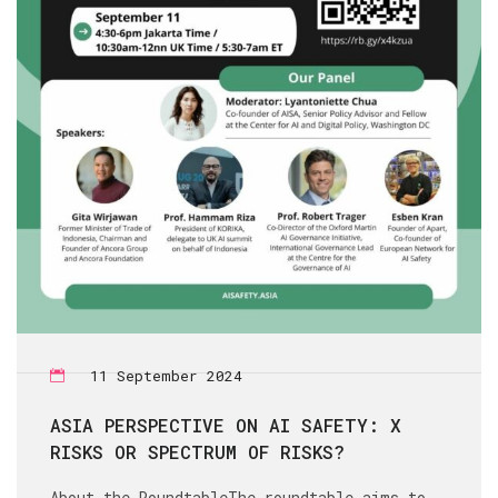
11 September 2024
ASIA PERSPECTIVE ON AI SAFETY: X
RISKS OR SPECTRUM OF RISKS?
About the RoundtableThe roundtable aims to