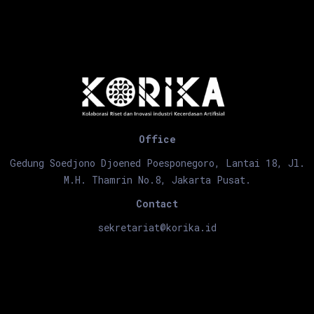
Office
Gedung Soedjono Djoened Poesponegoro, Lantai 18, Jl.
M.H. Thamrin No.8, Jakarta Pusat.
Contact
sekretariat@korika.id