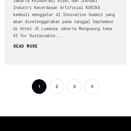
Jakarta Koloborasi Riset dan Inovasi
Industri Kecerdasan Artifisial KORIKA
kembali menggelar AI Innovation Summit yang
akan diselenggarakan pada tanggal September
di Hotel JS Luwansa Jakarta Mengusung tema
AI for Sustainable...
READ MORE
1
2
3