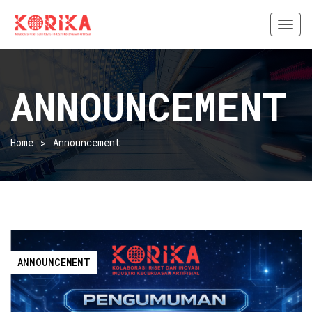
Togg
navi
ANNOUNCEMENT
Home
Announcement
ANNOUNCEMENT