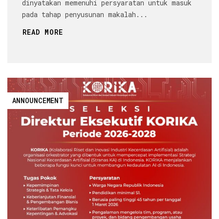
dinyatakan memenuhi persyaratan untuk masuk
pada tahap penyusunan makalah...
READ MORE
ANNOUNCEMENT