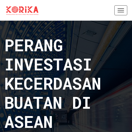
Togg
navi
PERANG
INVESTASI
KECERDASAN
BUATAN DI
ASEAN