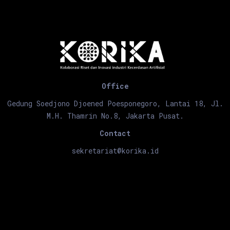
Office
Gedung Soedjono Djoened Poesponegoro, Lantai 18, Jl.
M.H. Thamrin No.8, Jakarta Pusat.
Contact
sekretariat@korika.id