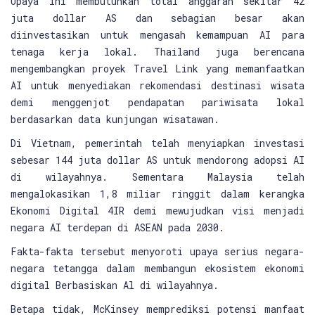
Upaya ini membutuhkan total anggaran sekitar 42
juta dollar AS dan sebagian besar akan
diinvestasikan untuk mengasah kemampuan AI para
tenaga kerja lokal. Thailand juga berencana
mengembangkan proyek Travel Link yang memanfaatkan
AI untuk menyediakan rekomendasi destinasi wisata
demi menggenjot pendapatan pariwisata lokal
berdasarkan data kunjungan wisatawan.
Di Vietnam, pemerintah telah menyiapkan investasi
sebesar 144 juta dollar AS untuk mendorong adopsi AI
di wilayahnya. Sementara Malaysia telah
mengalokasikan 1,8 miliar ringgit dalam kerangka
Ekonomi Digital 4IR demi mewujudkan visi menjadi
negara AI terdepan di ASEAN pada 2030.
Fakta-fakta tersebut menyoroti upaya serius negara-
negara tetangga dalam membangun ekosistem ekonomi
digital Berbasiskan Al di wilayahnya.
Betapa tidak, McKinsey memprediksi potensi manfaat