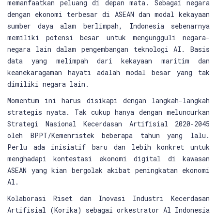
memanfaatkan peluang di depan mata. Sebagai negara
dengan ekonomi terbesar di ASEAN dan modal kekayaan
sumber daya alam berlimpah, Indonesia sebenarnya
memiliki potensi besar untuk mengungguli negara-
negara lain dalam pengembangan teknologi AI. Basis
data yang melimpah dari kekayaan maritim dan
keanekaragaman hayati adalah modal besar yang tak
dimiliki negara lain.
Momentum ini harus disikapi dengan langkah-langkah
strategis nyata. Tak cukup hanya dengan meluncurkan
Strategi Nasional Kecerdasan Artifisial 2020-2045
oleh BPPT/Kemenristek beberapa tahun yang lalu.
Perlu ada inisiatif baru dan lebih konkret untuk
menghadapi kontestasi ekonomi digital di kawasan
ASEAN yang kian bergolak akibat peningkatan ekonomi
Al.
Kolaborasi Riset dan Inovasi Industri Kecerdasan
Artifisial (Korika) sebagai orkestrator Al Indonesia