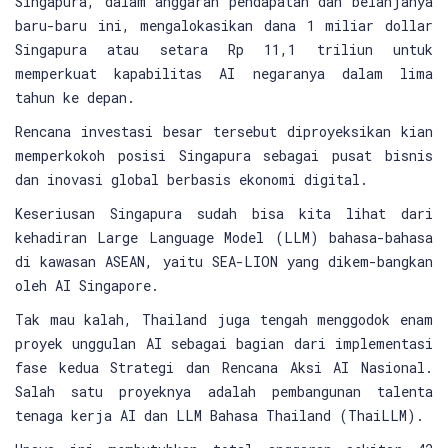
Singapura, dalam anggaran pendapatan dan belanjanya
baru-baru ini, mengalokasikan dana 1 miliar dollar
Singapura atau setara Rp 11,1 triliun untuk
memperkuat kapabilitas AI negaranya dalam lima
tahun ke depan.
Rencana investasi besar tersebut diproyeksikan kian
memperkokoh posisi Singapura sebagai pusat bisnis
dan inovasi global berbasis ekonomi digital.
Keseriusan Singapura sudah bisa kita lihat dari
kehadiran Large Language Model (LLM) bahasa-bahasa
di kawasan ASEAN, yaitu SEA-LION yang dikem-bangkan
oleh AI Singapore.
Tak mau kalah, Thailand juga tengah menggodok enam
proyek unggulan AI sebagai bagian dari implementasi
fase kedua Strategi dan Rencana Aksi AI Nasional.
Salah satu proyeknya adalah pembangunan talenta
tenaga kerja AI dan LLM Bahasa Thailand (ThaiLLM).