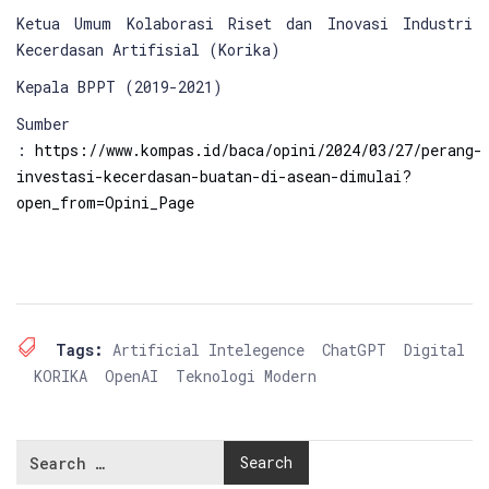
Ketua Umum Kolaborasi Riset dan Inovasi Industri
Kecerdasan Artifisial (Korika)
Kepala BPPT (2019-2021)
Sumber
:
https://www.kompas.id/baca/opini/2024/03/27/perang-
investasi-kecerdasan-buatan-di-asean-dimulai?
open_from=Opini_Page
Tags:
Artificial Intelegence
ChatGPT
Digital
KORIKA
OpenAI
Teknologi Modern