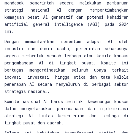
mendesak pemerintah segera melakukan pembaruan
strategi nasional Al dengan mempertimbangkan
kemajuan pesat Al generatif dan potensi kehadiran
artificial general intelligence (AGI) pada 2024
ini.
Dengan memanfaatkan momentum adopsi Al oleh
industri dan dunia usaha, pemerintah seharusnya
segera membentuk sebuah lembaga atau komite khusus
pengembangan AI di tingkat pusat. Komite ini
bertugas mengordinasikan seluruh upaya terkait
inovasi, investasi, hingga etika dan tata kelola
penerapan AI secara menyeluruh di berbagai sektor
strategis nasional.
Komite nasional Al harus memiliki kewenangan khusus
dalam menyelaraskan perencanaan dan implementasi
strategi Al lintas kementerian dan lembaga di
tingkat pusat dan daerah.
Selama ini kebijakan transformasi digital dan