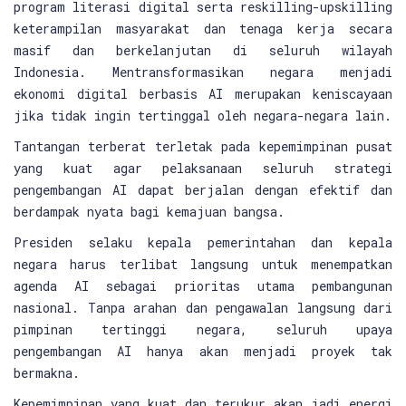
program literasi digital serta reskilling-upskilling
keterampilan masyarakat dan tenaga kerja secara
masif dan berkelanjutan di seluruh wilayah
Indonesia. Mentransformasikan negara menjadi
ekonomi digital berbasis AI merupakan keniscayaan
jika tidak ingin tertinggal oleh negara-negara lain.
Tantangan terberat terletak pada kepemimpinan pusat
yang kuat agar pelaksanaan seluruh strategi
pengembangan AI dapat berjalan dengan efektif dan
berdampak nyata bagi kemajuan bangsa.
Presiden selaku kepala pemerintahan dan kepala
negara harus terlibat langsung untuk menempatkan
agenda AI sebagai prioritas utama pembangunan
nasional. Tanpa arahan dan pengawalan langsung dari
pimpinan tertinggi negara, seluruh upaya
pengembangan AI hanya akan menjadi proyek tak
bermakna.
Kepemimpinan yang kuat dan terukur akan jadi energi