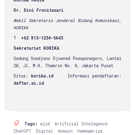
Dr. Dini Fronitasari
Wakil Sekretaris Jenderal Bidang Komunikasi,
KORIKA
T
+62 813-1234-5643
Sekretariat KORIKA
Gedung Soedjono Djoened Poesponegoro, Lantai
20, Jl. M.H. Thamrin No. 8, Jakarta Pusat
Situs:
korika.id
· Informasi pendaftaran:
daftar.ai.id
Tags:
aiid
Artificial Intelegence
ChatGPT
Digital
domain
hammamriza