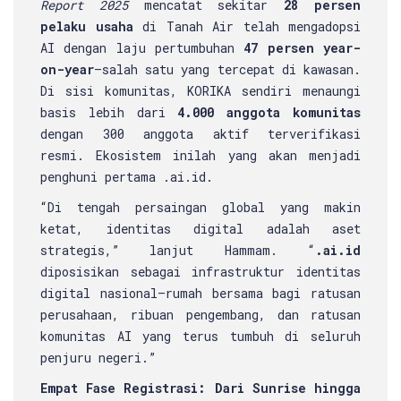
Report 2025
mencatat sekitar
28 persen
pelaku usaha
di Tanah Air telah mengadopsi
AI dengan laju pertumbuhan
47 persen year-
on-year
—salah satu yang tercepat di kawasan.
Di sisi komunitas, KORIKA sendiri menaungi
basis lebih dari
4.000 anggota komunitas
dengan 300 anggota aktif terverifikasi
resmi. Ekosistem inilah yang akan menjadi
penghuni pertama .ai.id.
“Di tengah persaingan global yang makin
ketat, identitas digital adalah aset
strategis,” lanjut Hammam. “
.ai.id
diposisikan sebagai infrastruktur identitas
digital nasional—rumah bersama bagi ratusan
perusahaan, ribuan pengembang, dan ratusan
komunitas AI yang terus tumbuh di seluruh
penjuru negeri.”
Empat Fase Registrasi: Dari Sunrise hingga