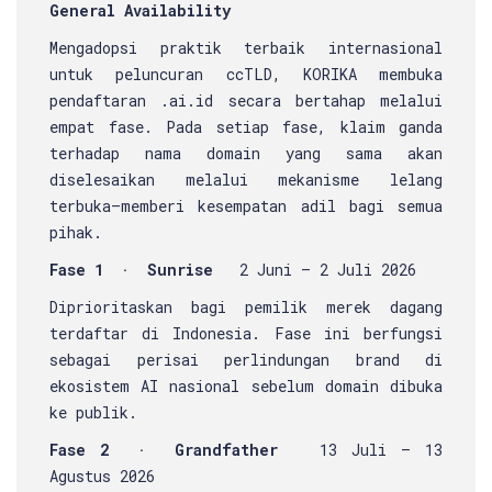
General Availability
Mengadopsi praktik terbaik internasional
untuk peluncuran ccTLD, KORIKA membuka
pendaftaran .ai.id secara bertahap melalui
empat fase. Pada setiap fase, klaim ganda
terhadap nama domain yang sama akan
diselesaikan melalui mekanisme lelang
terbuka—memberi kesempatan adil bagi semua
pihak.
Fase 1 · Sunrise
2 Juni – 2 Juli 2026
Diprioritaskan bagi pemilik merek dagang
terdaftar di Indonesia. Fase ini berfungsi
sebagai perisai perlindungan brand di
ekosistem AI nasional sebelum domain dibuka
ke publik.
Fase 2 · Grandfather
13 Juli – 13
Agustus 2026