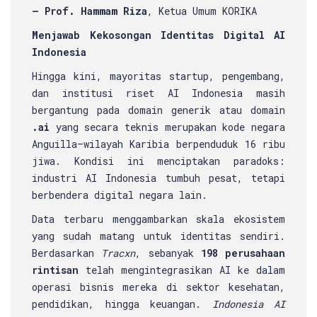
— Prof. Hammam Riza
, Ketua Umum KORIKA
Menjawab Kekosongan Identitas Digital AI
Indonesia
Hingga kini, mayoritas startup, pengembang,
dan institusi riset AI Indonesia masih
bergantung pada domain generik atau domain
.ai
yang secara teknis merupakan kode negara
Anguilla—wilayah Karibia berpenduduk 16 ribu
jiwa. Kondisi ini menciptakan paradoks:
industri AI Indonesia tumbuh pesat, tetapi
berbendera digital negara lain.
Data terbaru menggambarkan skala ekosistem
yang sudah matang untuk identitas sendiri.
Berdasarkan
Tracxn
, sebanyak
198 perusahaan
rintisan
telah mengintegrasikan AI ke dalam
operasi bisnis mereka di sektor kesehatan,
pendidikan, hingga keuangan.
Indonesia AI