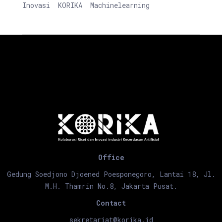
Inovasi
KORIKA
Machinelearning
Office
Gedung Soedjono Djoened Poesponegoro, Lantai 18, Jl.
M.H. Thamrin No.8, Jakarta Pusat.
Contact
sekretariat@korika.id