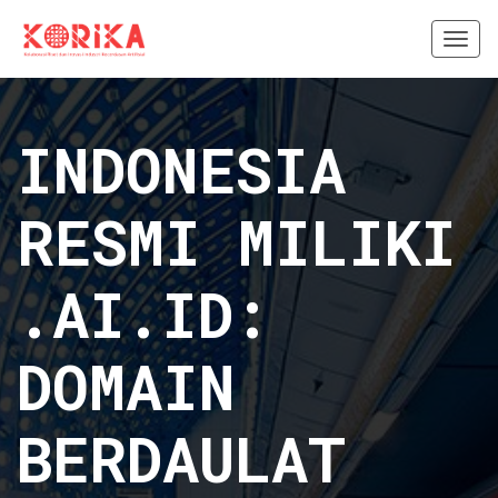
Togg
navi
INDONESIA
RESMI MILIKI
.AI.ID:
DOMAIN
BERDAULAT