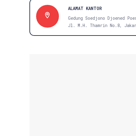
ALAMAT KANTOR
Gedung Soedjono Djoened Poe
Jl. M.H. Thamrin No.8, Jaka