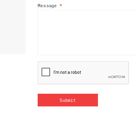
Message
*
Submit