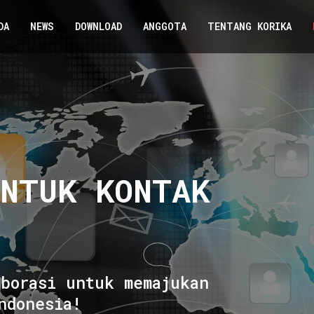
DA
NEWS
DOWNLOAD
ANGGOTA
TENTANG KORIKA
UNTUK KONTAK
aborasi untuk memajukan
ndonesia!