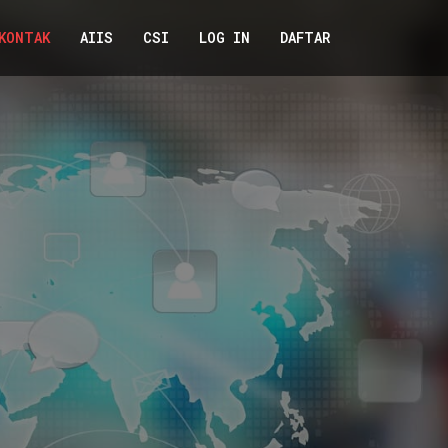
KONTAK
AIIS
CSI
LOG IN
DAFTAR