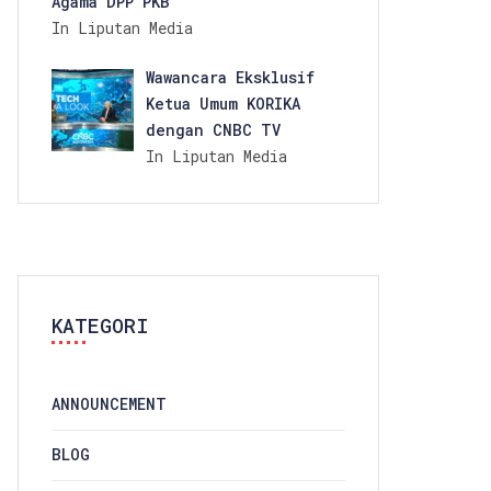
Agama DPP PKB
In Liputan Media
Wawancara Eksklusif
Ketua Umum KORIKA
dengan CNBC TV
In Liputan Media
KATEGORI
ANNOUNCEMENT
BLOG