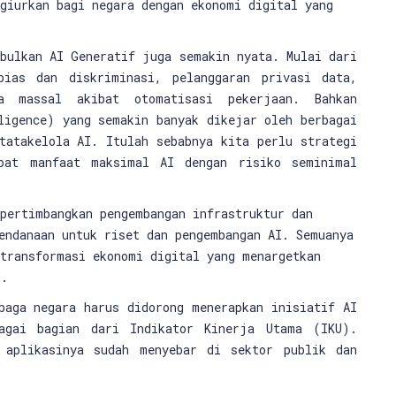
giurkan bagi negara dengan ekonomi digital yang
mbulkan AI Generatif juga semakin nyata. Mulai dari
bias dan diskriminasi, pelanggaran privasi data,
a massal akibat otomatisasi pekerjaan. Bahkan
ligence) yang semakin banyak dikejar oleh berbagai
tatakelola AI. Itulah sebabnya kita perlu strategi
pat manfaat maksimal AI dengan risiko seminimal
pertimbangkan pengembangan infrastruktur dan
endanaan untuk riset dan pengembangan AI. Semuanya
 transformasi ekonomi digital yang menargetkan
i.
baga negara harus didorong menerapkan inisiatif AI
agai bagian dari Indikator Kinerja Utama (IKU).
 aplikasinya sudah menyebar di sektor publik dan