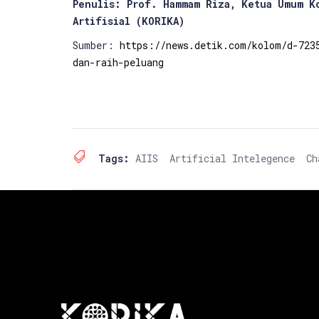
Penulis: Prof. Hammam Riza, Ketua Umum K
Artifisial (KORIKA)
Sumber:
https://news.detik.com/kolom/d-723
dan-raih-peluang
Tags:
AIIS
Artificial Intelegence
Ch