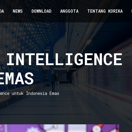
DA
NEWS
DOWNLOAD
ANGGOTA
TENTANG KORIKA
 INTELLIGENCE 
EMAS
gence untuk Indonesia Emas