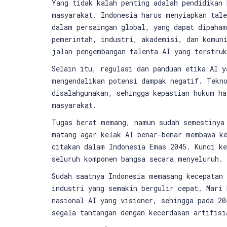
Yang tidak kalah penting adalah pendidikan 
masyarakat. Indonesia harus menyiapkan tale
dalam persaingan global, yang dapat dipaham
pemerintah, industri, akademisi, dan komun
jalan pengembangan talenta AI yang terstruk
Selain itu, regulasi dan panduan etika AI y
mengendalikan potensi dampak negatif. Tekn
disalahgunakan, sehingga kepastian hukum ha
masyarakat.
Tugas berat memang, namun sudah semestinya
matang agar kelak AI benar-benar membawa k
citakan dalam Indonesia Emas 2045. Kunci ke
seluruh komponen bangsa secara menyeluruh.
Sudah saatnya Indonesia memasang kecepatan
industri yang semakin bergulir cepat. Mari
nasional AI yang visioner, sehingga pada 20
segala tantangan dengan kecerdasan artifisi