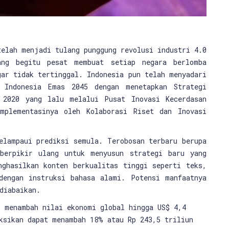
elah menjadi tulang punggung revolusi industri 4.0
ang begitu pesat membuat setiap negara berlomba
gar tidak tertinggal. Indonesia pun telah menyadari
 Indonesia Emas 2045 dengan menetapkan Strategi
 2020 yang lalu melalui Pusat Inovasi Kecerdasan
mplementasinya oleh Kolaborasi Riset dan Inovasi
elampaui prediksi semula. Terobosan terbaru berupa
berpikir ulang untuk menyusun strategi baru yang
nghasilkan konten berkualitas tinggi seperti teks,
dengan instruksi bahasa alami. Potensi manfaatnya
diabaikan.
i menambah nilai ekonomi global hingga US$ 4,4
ksikan dapat menambah 18% atau Rp 243,5 triliun