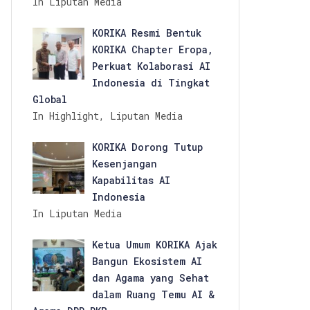
In Liputan Media
KORIKA Resmi Bentuk
KORIKA Chapter Eropa,
Perkuat Kolaborasi AI
Indonesia di Tingkat
Global
In Highlight, Liputan Media
KORIKA Dorong Tutup
Kesenjangan
Kapabilitas AI
Indonesia
In Liputan Media
Ketua Umum KORIKA Ajak
Bangun Ekosistem AI
dan Agama yang Sehat
dalam Ruang Temu AI &