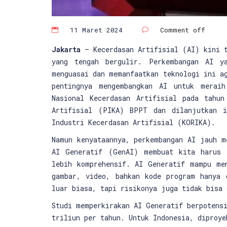
11 Maret 2024
Comment off
Jakarta
– Kecerdasan Artifisial (AI) kini t
yang tengah bergulir. Perkembangan AI y
menguasai dan memanfaatkan teknologi ini a
pentingnya mengembangkan AI untuk meraih
Nasional Kecerdasan Artifisial pada tahun
Artifisial (PIKA) BPPT dan dilanjutkan i
Industri Kecerdasan Artifisial (KORIKA).
Namun kenyataannya, perkembangan AI jauh m
AI Generatif (GenAI) membuat kita harus 
lebih komprehensif. AI Generatif mampu me
gambar, video, bahkan kode program hanya 
luar biasa, tapi risikonya juga tidak bisa 
Studi memperkirakan AI Generatif berpotens
triliun per tahun. Untuk Indonesia, diproye