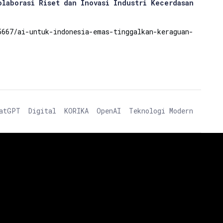
olaborasi Riset dan Inovasi Industri Kecerdasan
5667/ai-untuk-indonesia-emas-tinggalkan-keraguan-
atGPT
Digital
KORIKA
OpenAI
Teknologi Modern