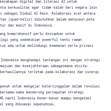
kecakapan digital dan literasi AI untuk
nta berkualitas agar tidak kalah dari negara lain
i sebagai Global AI Race. Kolaborasi erat antara
itas (quad-helix) dibutuhkan dalam menyusun peta
tur dan masif di Indonesia.
ang komprehensif perlu disiapkan untuk
ologi yang sedemikian powerful tentu rawan
rus ada untuk melindungi keamanan serta privasi
 Indonesia menghadapi tantangan ini dengan strategi
emajuan dan kesejahteraan sebagaimana dicita-
berhasilannya terletak pada kolaborasi dan sinergi
 penuh untuk mengejar ketertinggalan dalam revolusi
 bersama-sama mendorong percepatan strategi
45 nanti Indonesia benar-benar mampu mengatasi
al yang dikuasai sepenuhnya.