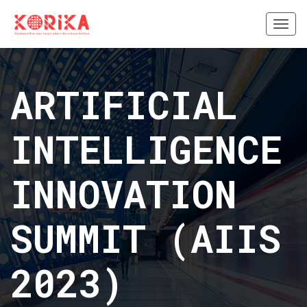
Togg
navi
ARTIFICIAL
INTELLIGENCE
INNOVATION
SUMMIT (AIIS
2023)