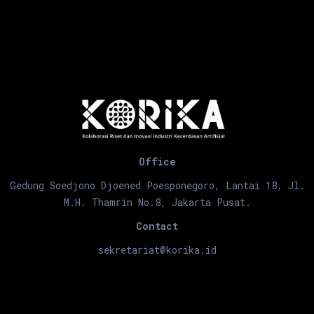
Office
Gedung Soedjono Djoened Poesponegoro, Lantai 18, Jl.
M.H. Thamrin No.8, Jakarta Pusat.
Contact
sekretariat@korika.id