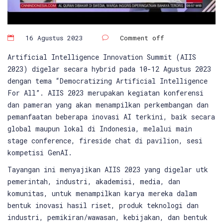
16 Agustus 2023
Comment off
Artificial Intelligence Innovation Summit (AIIS
2023) digelar secara hybrid pada 10-12 Agustus 2023
dengan tema “Democratizing Artificial Intelligence
For All”. AIIS 2023 merupakan kegiatan konferensi
dan pameran yang akan menampilkan perkembangan dan
pemanfaatan beberapa inovasi AI terkini, baik secara
global maupun lokal di Indonesia, melalui main
stage conference, fireside chat di pavilion, sesi
kompetisi GenAI.
Tayangan ini menyajikan AIIS 2023 yang digelar utk
pemerintah, industri, akademisi, media, dan
komunitas, untuk menampilkan karya mereka dalam
bentuk inovasi hasil riset, produk teknologi dan
industri, pemikiran/wawasan, kebijakan, dan bentuk