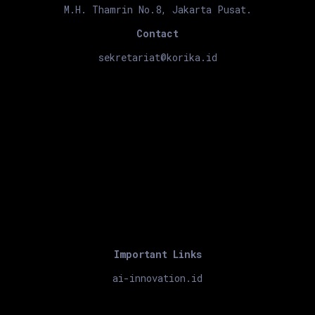
M.H. Thamrin No.8, Jakarta Pusat.
Contact
sekretariat@korika.id
Important Links
ai-innovation.id