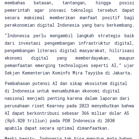
membahas batasan, tantangan, hingga posisi
pemerintah agar inovasi teknologi tersebut dapat
secara maksimal memberikan manfaat positif bagi
perekonomian digital Indonesia yang baru berkembang.
“Indonesia perlu mengambil langkah strategis baik
dari investasi pengembangan infrastruktur digital,
pengembangan literasi digital masyarakat, hilirisasi
ekonomi digital yang memberdayakan, maupun
pemanfaatan emerging technologies seperti AI,” ujar
Sekjen Kementerian Kominfo Mira Tayyiba di Jakarta.
Pembahasan potensi AI dan sikap ekosistem digital
di Indonesia untuk menumbuhkan ekonomi digital
nasional menjadi penting karena dalam laporan dari
perusahaan riset Kearney pada 2023 menyebutkan bahwa
AI dapat berkontribusi sebesar 366 miliar dolar AS
(Rp5.820 triliun) pada PDB Indonesia di 2030
apabila dapat secara optimal dimanfaatkan.
Meski begitu, Indonesia tak bisa menutup mata bahwa