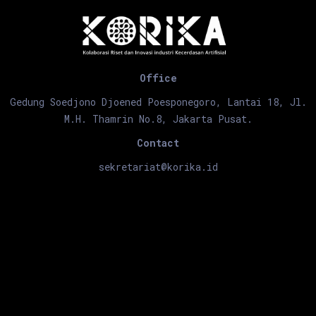
Office
Gedung Soedjono Djoened Poesponegoro, Lantai 18, Jl.
M.H. Thamrin No.8, Jakarta Pusat.
Contact
sekretariat@korika.id