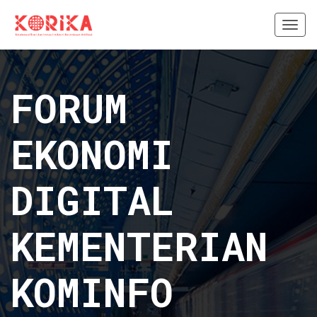
Togg
navi
FORUM
EKONOMI
DIGITAL
KEMENTERIAN
KOMINFO