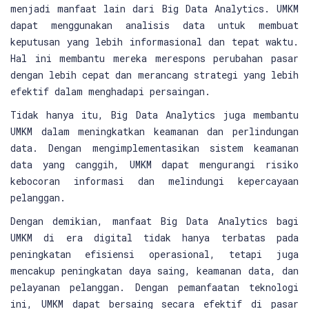
menjadi manfaat lain dari Big Data Analytics. UMKM
dapat menggunakan analisis data untuk membuat
keputusan yang lebih informasional dan tepat waktu.
Hal ini membantu mereka merespons perubahan pasar
dengan lebih cepat dan merancang strategi yang lebih
efektif dalam menghadapi persaingan.
Tidak hanya itu, Big Data Analytics juga membantu
UMKM dalam meningkatkan keamanan dan perlindungan
data. Dengan mengimplementasikan sistem keamanan
data yang canggih, UMKM dapat mengurangi risiko
kebocoran informasi dan melindungi kepercayaan
pelanggan.
Dengan demikian, manfaat Big Data Analytics bagi
UMKM di era digital tidak hanya terbatas pada
peningkatan efisiensi operasional, tetapi juga
mencakup peningkatan daya saing, keamanan data, dan
pelayanan pelanggan. Dengan pemanfaatan teknologi
ini, UMKM dapat bersaing secara efektif di pasar