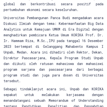
global dan berkontribusi secara positif pada
pertumbuhan ekonomi secara keseluruhan.
Universitas Pembangunan Panca Budi mengadakan acara
Diskusi Ilmiah dengan tema: Kebermanfaatan Big Data
Analytics untuk Kemajuan UMKM di Era Digital dengan
menghadirkan pembicara Ketua Umum KORIKA Prof. Dr.
Ir. Hammam Riza, M.Sc.,IPU pada tanggal 16 Desember
2023 bertempat di Gelanggang Mahabento Kampus I
Unpab, Medan. Acara ini dihadiri oleh Rektor, Dekan,
Direktur Pascasarjana, Kepala Program Studi Unpab
dan diikuti oleh ratusan mahasiswa dan mahasiswi
program sarjana dan pascasarjana dari berbagai
program studi dan juga para dosen di Universitas
tersebut.
Sebagai tindaklanjut acara ini, Unpab dan KORIKA
sepakat untuk melakukan kerjasama dengan
menandatangani sebuah Memorandum of Understanding
tentang Pendidikan, Penelitian, dan Pengabdian