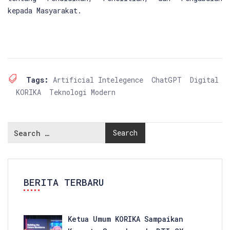
kepada Masyarakat.
Tags:
Artificial Intelegence
ChatGPT
Digital
KORIKA
Teknologi Modern
BERITA TERBARU
Ketua Umum KORIKA Sampaikan