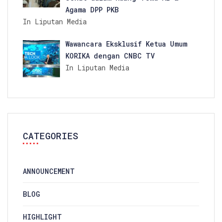
Agama DPP PKB
In Liputan Media
Wawancara Eksklusif Ketua Umum
KORIKA dengan CNBC TV
In Liputan Media
CATEGORIES
ANNOUNCEMENT
BLOG
HIGHLIGHT