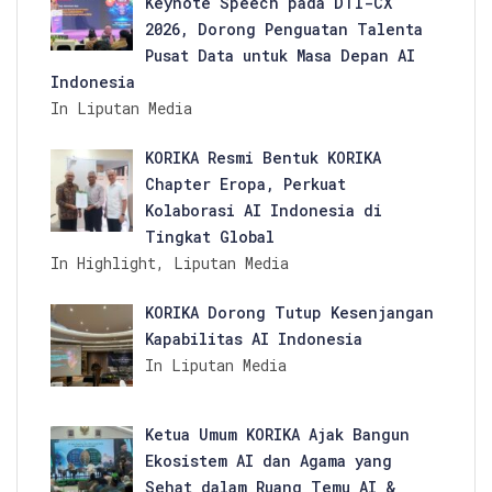
Keynote Speech pada DTI-CX
2026, Dorong Penguatan Talenta
Pusat Data untuk Masa Depan AI
Indonesia
In Liputan Media
KORIKA Resmi Bentuk KORIKA
Chapter Eropa, Perkuat
Kolaborasi AI Indonesia di
Tingkat Global
In Highlight, Liputan Media
KORIKA Dorong Tutup Kesenjangan
Kapabilitas AI Indonesia
In Liputan Media
Ketua Umum KORIKA Ajak Bangun
Ekosistem AI dan Agama yang
Sehat dalam Ruang Temu AI &