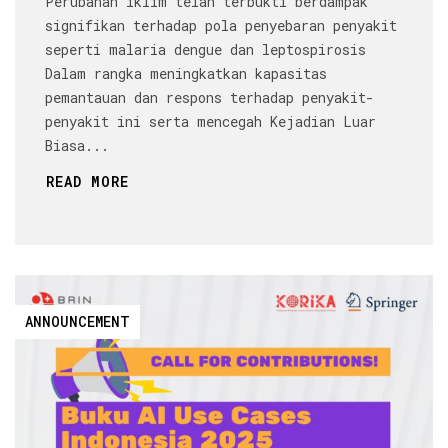
Perubahan iklim telah terbukti berdampak
signifikan terhadap pola penyebaran penyakit
seperti malaria dengue dan leptospirosis
Dalam rangka meningkatkan kapasitas
pemantauan dan respons terhadap penyakit-
penyakit ini serta mencegah Kejadian Luar
Biasa...
READ MORE
ANNOUNCEMENT