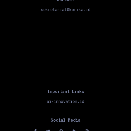
sekretariat@korika.id
Important Links
ai-innovation.id
Social Media