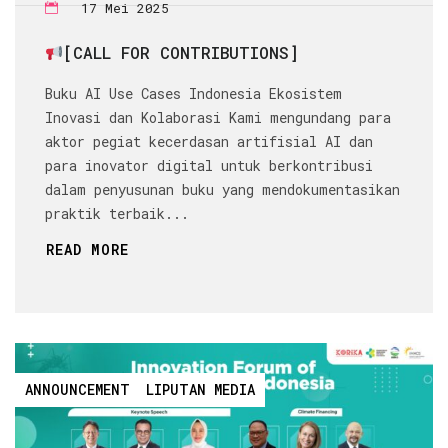
17 Mei 2025
[CALL FOR CONTRIBUTIONS]
Buku AI Use Cases Indonesia Ekosistem
Inovasi dan Kolaborasi Kami mengundang para
aktor pegiat kecerdasan artifisial AI dan
para inovator digital untuk berkontribusi
dalam penyusunan buku yang mendokumentasikan
praktik terbaik...
READ MORE
ANNOUNCEMENT
LIPUTAN MEDIA