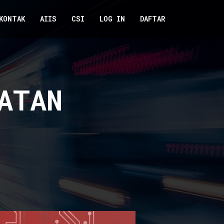
KONTAK
AIIS
CSI
LOG IN
DAFTAR
ATAN