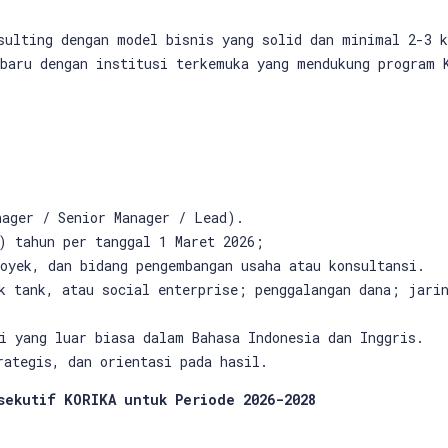
sulting dengan model bisnis yang solid dan minimal 2-3 
baru dengan institusi terkemuka yang mendukung program 
nager / Senior Manager / Lead).
) tahun per tanggal 1 Maret 2026;
oyek, dan bidang pengembangan usaha atau konsultansi.
k tank, atau social enterprise; penggalangan dana; jarin
i yang luar biasa dalam Bahasa Indonesia dan Inggris.
rategis, dan orientasi pada hasil.
ekutif KORIKA untuk Periode 2026-2028