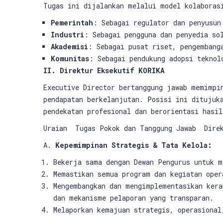
Tugas ini dijalankan melalui model kolabora
Pemerintah
: Sebagai regulator dan penyusun
Industri
: Sebagai pengguna dan penyedia so
Akademisi
: Sebagai pusat riset, pengembang
Komunitas
: Sebagai pendukung adopsi teknol
II. Direktur Eksekutif KORIKA
Executive Director bertanggung jawab memimpi
pendapatan berkelanjutan. Posisi ini ditujuk
pendekatan profesional dan berorientasi hasi
Uraian Tugas Pokok dan Tanggung Jawab Direk
A.
Kepemimpinan Strategis & Tata Kelola:
Bekerja sama dengan Dewan Pengurus untuk m
Memastikan semua program dan kegiatan oper
Mengembangkan dan mengimplementasikan kera
dan mekanisme pelaporan yang transparan.
Melaporkan kemajuan strategis, operasional