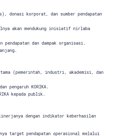
s), donasi korporat, dan sumber pendapatan
lnya akan mendukung inisiatif nirlaba
an pendapatan dan dampak organisasi.
anjang.
utama (pemerintah, industri, akademisi, dan
dan pengaruh KORIKA.
RIKA kepada publik.
kinerjanya dengan indikator keberhasilan
nya target pendapatan operasional melalui