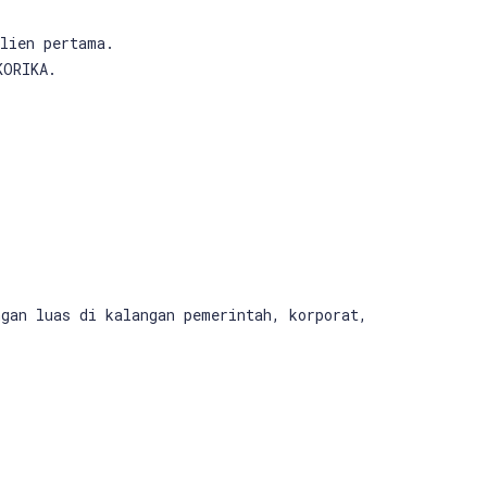
klien pertama.
KORIKA.
gan luas di kalangan pemerintah, korporat,