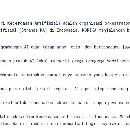
ri Kecerdasan Artifisial
) adalah organisasi orkestrato
tifisial (Stranas KA) di Indonesia. KORIKA menjalankan b
ngembangan AI agar tetap aman, etis, dan bertanggung jaw
bangan produk AI lokal (seperti
Large Language Model
berba
Membantu menyiapkan sumber daya manusia yang kompeten d
ada pemerintah terkait regulasi AI agar tetap mendukung
 lokal untuk mendapatkan akses ke pasar maupun pendanaan
alam ekosistem kecerdasan artifisial di Indonesia. Mere
diterapkan di industri dan bermanfaat bagi masyarakat lu