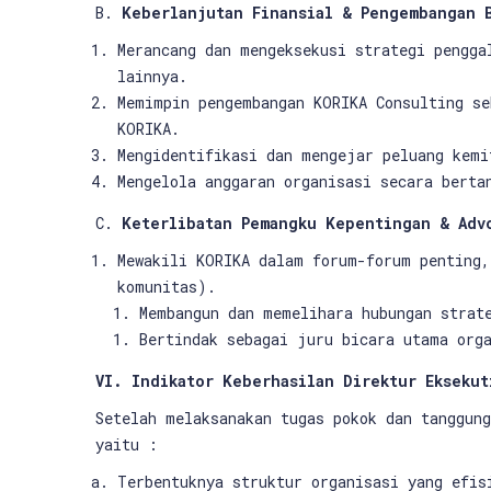
B.
Keberlanjutan Finansial & Pengembangan 
Merancang dan mengeksekusi strategi pengga
lainnya.
Memimpin pengembangan KORIKA Consulting se
KORIKA.
Mengidentifikasi dan mengejar peluang kemi
Mengelola anggaran organisasi secara berta
C.
Keterlibatan Pemangku Kepentingan & Adv
Mewakili KORIKA dalam forum-forum penting,
komunitas).
Membangun dan memelihara hubungan strat
Bertindak sebagai juru bicara utama org
VI. Indikator Keberhasilan Direktur Eksekut
Setelah melaksanakan tugas pokok dan tanggun
yaitu :
Terbentuknya struktur organisasi yang efis