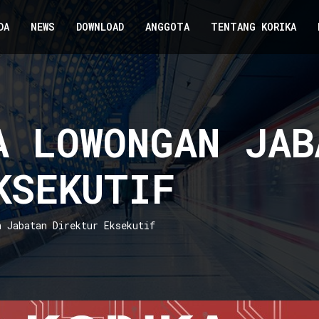
DA
NEWS
DOWNLOAD
ANGGOTA
TENTANG KORIKA
A LOWONGAN JAB
KSEKUTIF
n Jabatan Direktur Eksekutif