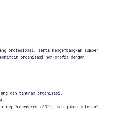
ang profesional, serta mengembangkan sumber
memimpin organisasi non-profit dengan
jang dan tahunan organisasi.
A.
rating Procedures (SOP), kebijakan internal,