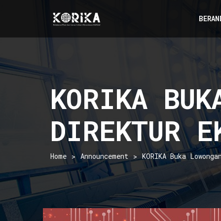
BERAN
KORIKA BUK
DIREKTUR E
Home
Announcement
KORIKA Buka Lowonga