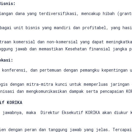
Bisnis:
langan dana yang terdiversifikasi, mencakup hibah (grant
bagai unit bisnis yang mandiri dan profitabel, yang hasi
traan komersial dan non-komersial yang dapat meningkatk
nggung jawab dan memastikan Kesehatan finansial jangka p
okasi:
 konferensi, dan pertemuan dengan pemangku kepentingan 
egis dengan mitra-mitra kunci untuk memperluas jaringan 
anisasi dan mengkomunikasikan dampak serta pencapaian KO
if KORIKA
g jawabnya, maka Direktur Eksekutif KORIKA akan diukur 
ien dengan peran dan tanggung jawab yang jelas. Tercapai