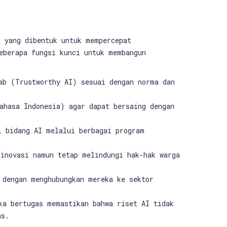
r yang dibentuk untuk mempercepat
eberapa fungsi kunci untuk membangun
ab (Trustworthy AI) sesuai dengan norma dan
hasa Indonesia) agar dapat bersaing dengan
i bidang AI melalui berbagai program
 inovasi namun tetap melindungi hak-hak warga
 dengan menghubungkan mereka ke sektor
ka bertugas memastikan bahwa riset AI tidak
as.