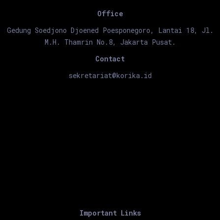
Office
Gedung Soedjono Djoened Poesponegoro, Lantai 18, Jl.
M.H. Thamrin No.8, Jakarta Pusat.
Contact
sekretariat@korika.id
Important Links