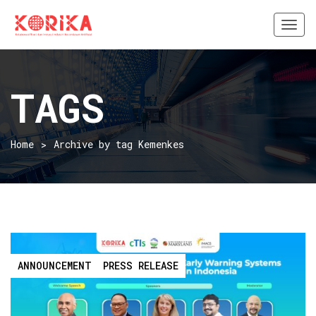
Togg
navi
TAGS
Home
Archive by tag Kemenkes
ANNOUNCEMENT
PRESS RELEASE