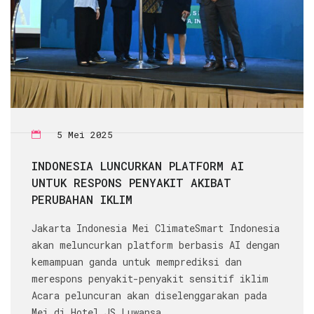
5 Mei 2025
INDONESIA LUNCURKAN PLATFORM AI
UNTUK RESPONS PENYAKIT AKIBAT
PERUBAHAN IKLIM
Jakarta Indonesia Mei ClimateSmart Indonesia
akan meluncurkan platform berbasis AI dengan
kemampuan ganda untuk memprediksi dan
merespons penyakit-penyakit sensitif iklim
Acara peluncuran akan diselenggarakan pada
Mei di Hotel JS Luwansa...