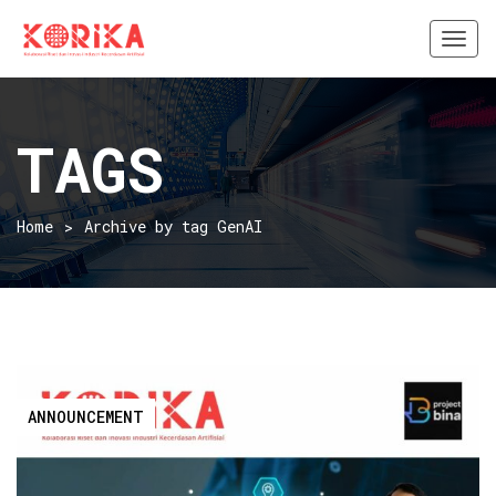
Togg
navi
TAGS
Home
Archive by tag GenAI
ANNOUNCEMENT