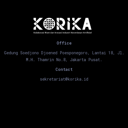
Office
Gedung Soedjono Djoened Poesponegoro, Lantai 18, Jl.
M.H. Thamrin No.8, Jakarta Pusat.
Contact
sekretariat@korika.id