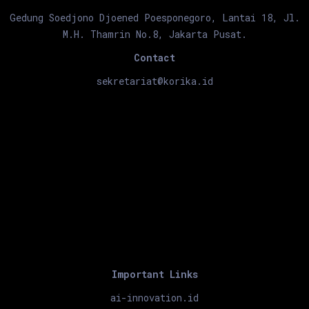
Gedung Soedjono Djoened Poesponegoro, Lantai 18, Jl.
M.H. Thamrin No.8, Jakarta Pusat.
Contact
sekretariat@korika.id
Important Links
ai-innovation.id