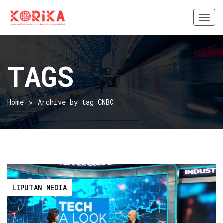
Togg
navi
TAGS
Home
Archive by tag CNBC
LIPUTAN MEDIA