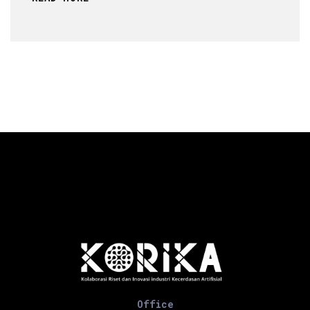
Office