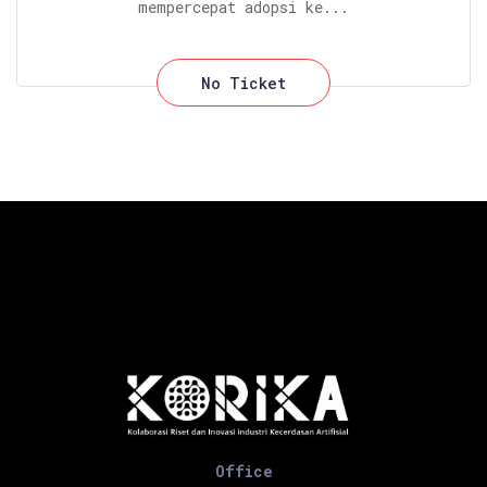
mempercepat adopsi ke...
No Ticket
Office