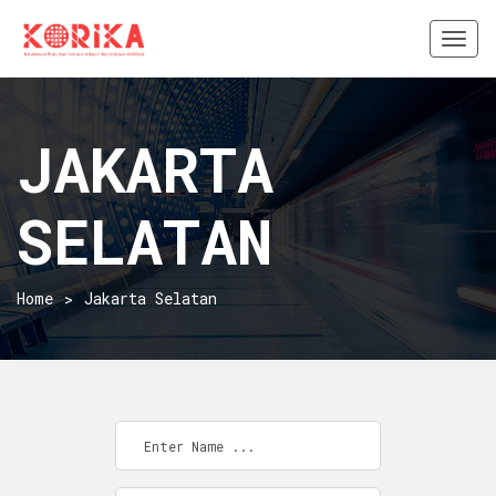
Togg
navi
JAKARTA
SELATAN
Home
Jakarta Selatan