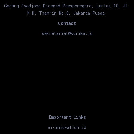
Gedung Soedjono Djoened Poesponegoro, Lantai 18, Jl.
M.H. Thamrin No.8, Jakarta Pusat.
Contact
sekretariat@korika.id
Important Links
ai-innovation.id