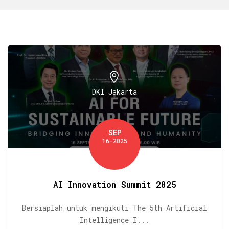
DKI Jakarta
SEP
16-2025
AI Innovation Summit 2025
Bersiaplah untuk mengikuti The 5th Artificial
Intelligence I...