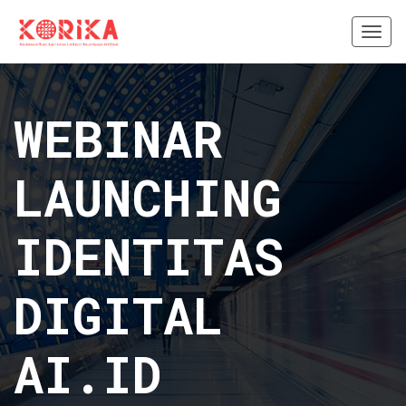
Togg
navi
WEBINAR
LAUNCHING
IDENTITAS
DIGITAL
AI.ID