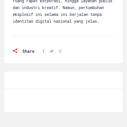
ruang rapat korporasi, hingga layanan publik
dan industri kreatif. Namun, pertumbuhan
eksplosif ini selama ini berjalan tanpa
identitas digital nasional yang jelas.
Share