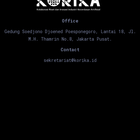
Office
Gedung Soedjono Djoened Poesponegoro, Lantai 18, Jl.
M.H. Thamrin No.8, Jakarta Pusat.
Contact
sekretariat@korika.id