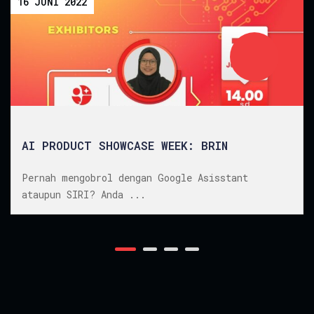
27 AGUSTUS 2022
AI ECOSYSTEM AND USE CASES
KORIKA merupakan suatu organisasi orkestrasi
kecerdasan arti...