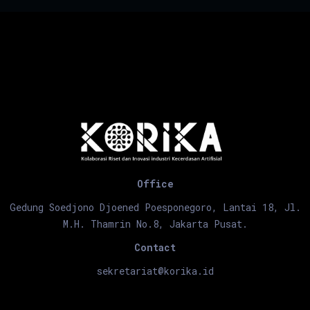
Office
Gedung Soedjono Djoened Poesponegoro, Lantai 18, Jl.
M.H. Thamrin No.8, Jakarta Pusat.
Contact
sekretariat@korika.id