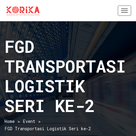
Togg
navi
FGD
TRANSPORTASI
LOGISTIK
SERI KE-2
Home
Event
FGD Transportasi Logistik Seri ke-2