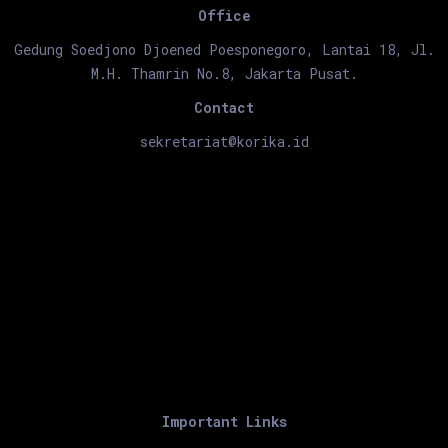
Office
Gedung Soedjono Djoened Poesponegoro, Lantai 18, Jl.
M.H. Thamrin No.8, Jakarta Pusat.
Contact
sekretariat@korika.id
Important Links