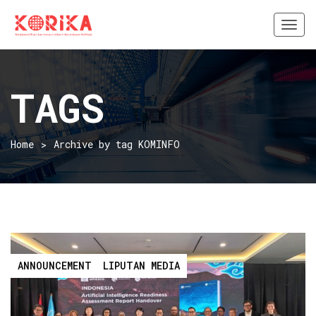
Togg
navi
TAGS
Home
Archive by tag KOMINFO
ANNOUNCEMENT
LIPUTAN MEDIA