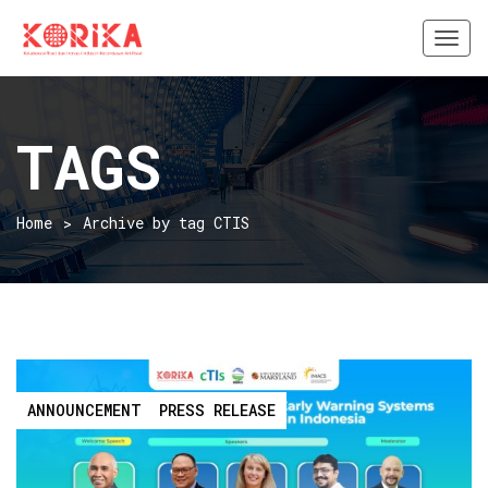
Togg
navi
TAGS
Home
Archive by tag CTIS
ANNOUNCEMENT
PRESS RELEASE