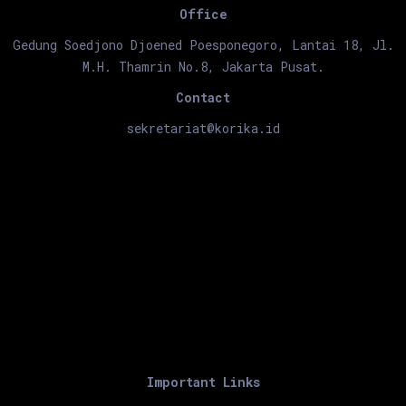
Office
Gedung Soedjono Djoened Poesponegoro, Lantai 18, Jl.
M.H. Thamrin No.8, Jakarta Pusat.
Contact
sekretariat@korika.id
Important Links