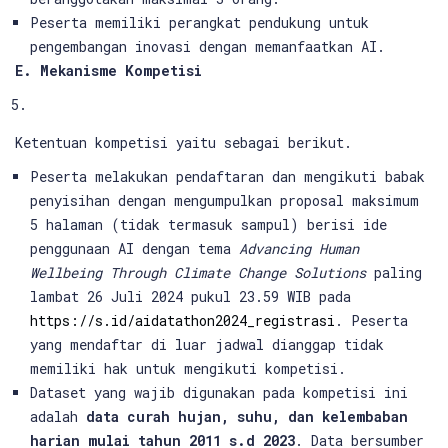
Peserta memiliki perangkat pendukung untuk
pengembangan inovasi dengan memanfaatkan AI.
E. Mekanisme Kompetisi
Ketentuan kompetisi yaitu sebagai berikut.
Peserta melakukan pendaftaran dan mengikuti babak
penyisihan dengan mengumpulkan proposal maksimum
5 halaman (tidak termasuk sampul) berisi ide
penggunaan AI dengan tema
Advancing Human
Wellbeing Through Climate Change Solutions
paling
lambat 26 Juli 2024 pukul 23.59 WIB pada
https://s.id/aidatathon2024_registrasi
. Peserta
yang mendaftar di luar jadwal dianggap tidak
memiliki hak untuk mengikuti kompetisi.
Dataset yang wajib digunakan pada kompetisi ini
adalah
data curah hujan, suhu, dan kelembaban
harian mulai tahun 2011 s.d 2023
. Data bersumber