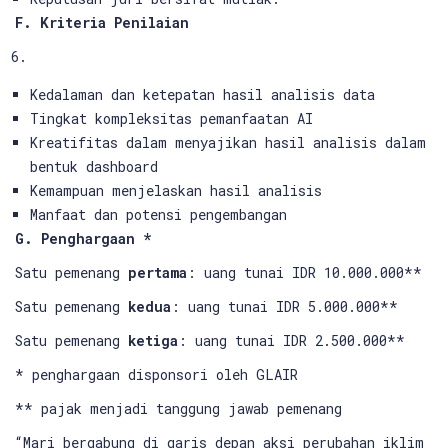
F. Kriteria Penilaian
Kedalaman dan ketepatan hasil analisis data
Tingkat kompleksitas pemanfaatan AI
Kreatifitas dalam menyajikan hasil analisis dalam
bentuk dashboard
Kemampuan menjelaskan hasil analisis
Manfaat dan potensi pengembangan
G.
Penghargaan *
Satu pemenang
pertama
: uang tunai IDR 10.000.000**
Satu pemenang
kedua
: uang tunai IDR 5.000.000**
Satu pemenang
ketiga
: uang tunai IDR 2.500.000**
* penghargaan disponsori oleh GLAIR
** pajak menjadi tanggung jawab pemenang
“Mari bergabung di garis depan aksi perubahan iklim