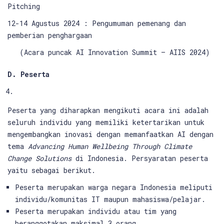
Pitching
12-14 Agustus 2024 : Pengumuman pemenang dan
pemberian penghargaan
(Acara puncak AI Innovation Summit – AIIS 2024)
D.
Peserta
Peserta yang diharapkan mengikuti acara ini adalah
seluruh individu yang memiliki ketertarikan untuk
mengembangkan inovasi dengan memanfaatkan AI dengan
tema
Advancing Human Wellbeing Through Climate
Change Solutions
di Indonesia. Persyaratan peserta
yaitu sebagai berikut.
Peserta merupakan warga negara Indonesia meliputi
individu/komunitas IT maupun mahasiswa/pelajar.
Peserta merupakan individu atau tim yang
beranggotakan maksimal 3 orang.