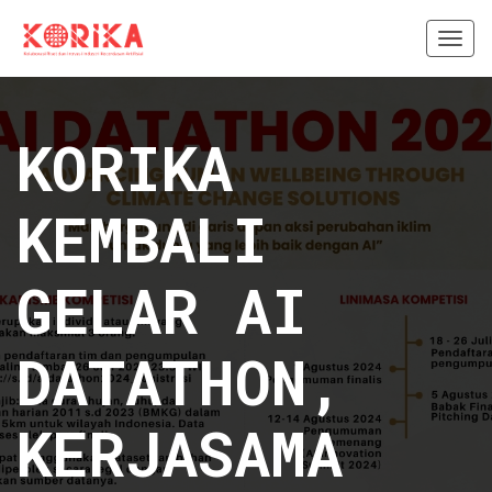
Togg
navi
KORIKA
KEMBALI
GELAR AI
DATATHON,
KERJASAMA