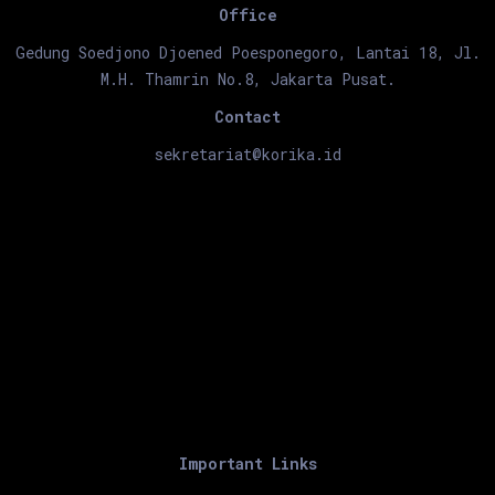
Office
Gedung Soedjono Djoened Poesponegoro, Lantai 18, Jl.
M.H. Thamrin No.8, Jakarta Pusat.
Contact
sekretariat@korika.id
Important Links