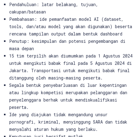
Pendahuluan: latar belakang, tujuan,
cakupan/batasan
Pembahasan: ide pemanfaatan model AI (dataset,
tools, dan/atau model yang akan digunakan) beserta
rencana tampilan output dalam bentuk dashboard
Penutup: kesimpulan dan potensi pengembangan di
masa depan
15 tim terpilih akan diumumkan pada 1 Agustus 2024
untuk mengikuti babak final pada 5 Agustus 2024 di
Jakarta. Transportasi untuk mengikuti babak final
ditanggung oleh masing-masing peserta.
Segala bentuk penyebarluasan di luar kepentingan
atau lingkup kompetisi merupakan pelanggaran dan
penyelenggara berhak untuk mendiskualifikasi
peserta.
Ide yang diajukan tidak mengandung unsur
pornografi, kriminal, menyinggung SARA dan tidak
menyalahi aturan hukum yang berlaku.
Keputusan juri bersifat mutlak.