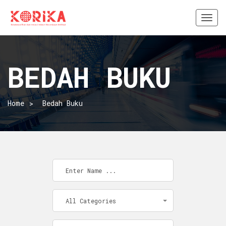
Togg
navi
BEDAH BUKU
Home
Bedah Buku
All Categories