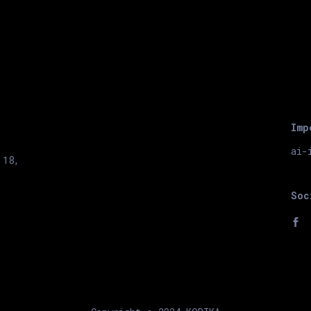
Imp
ai-
 18,
Soc