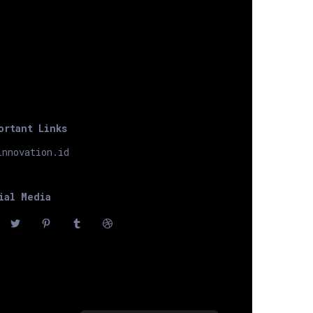
ortant Links
innovation.id
ial Media