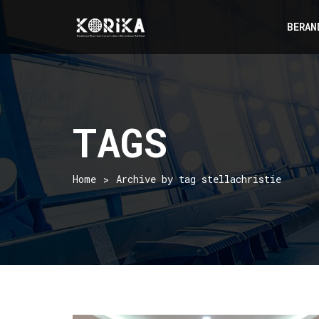
BERAN
TAGS
Home
Archive by tag stellachristie