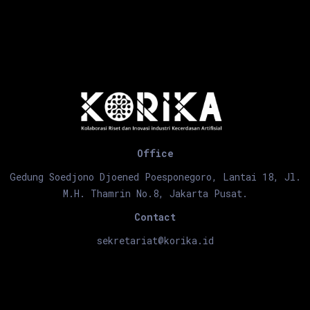
Office
Gedung Soedjono Djoened Poesponegoro, Lantai 18, Jl.
M.H. Thamrin No.8, Jakarta Pusat.
Contact
sekretariat@korika.id