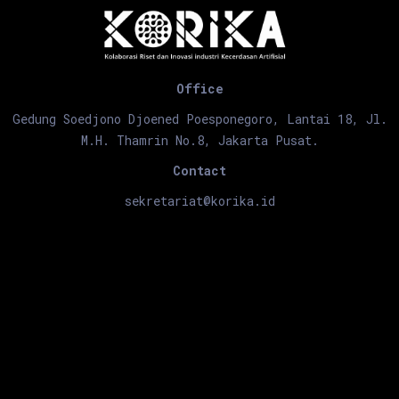
Office
Gedung Soedjono Djoened Poesponegoro, Lantai 18, Jl.
M.H. Thamrin No.8, Jakarta Pusat.
Contact
sekretariat@korika.id