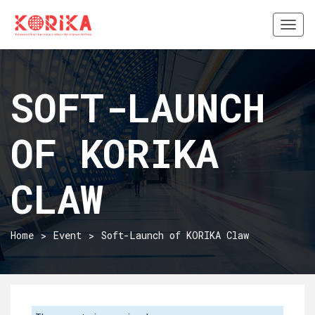
Togg
navi
SOFT-LAUNCH
OF KORIKA
CLAW
Home
Event
Soft-Launch of KORIKA Claw