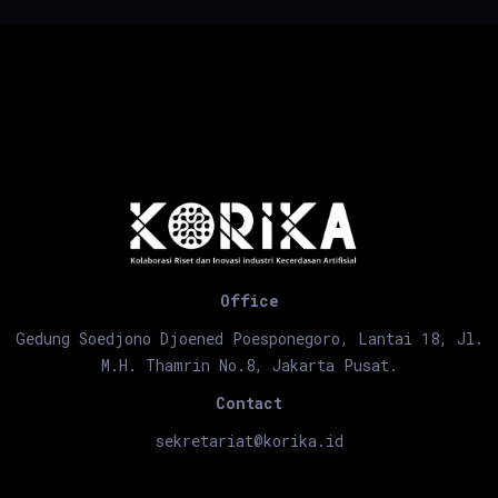
Office
Gedung Soedjono Djoened Poesponegoro, Lantai 18, Jl.
M.H. Thamrin No.8, Jakarta Pusat.
Contact
sekretariat@korika.id