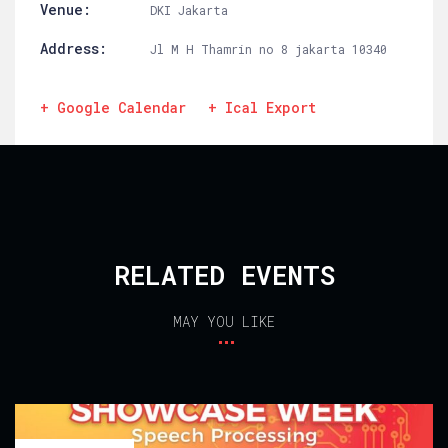
Venue:
DKI Jakarta
Address:
Jl M H Thamrin no 8 jakarta 10340
+ Google Calendar
+ Ical Export
RELATED EVENTS
MAY YOU LIKE