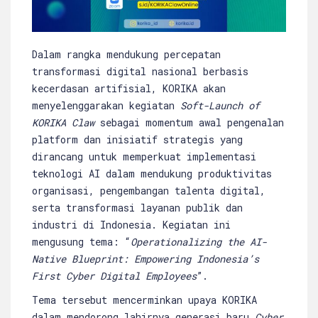
Dalam rangka mendukung percepatan
transformasi digital nasional berbasis
kecerdasan artifisial, KORIKA akan
menyelenggarakan kegiatan
Soft-Launch of
KORIKA Claw
sebagai momentum awal pengenalan
platform dan inisiatif strategis yang
dirancang untuk memperkuat implementasi
teknologi AI dalam mendukung produktivitas
organisasi, pengembangan talenta digital,
serta transformasi layanan publik dan
industri di Indonesia. Kegiatan ini
mengusung tema: “
Operationalizing the AI-
Native Blueprint: Empowering Indonesia’s
First Cyber Digital Employees
”.
Tema tersebut mencerminkan upaya KORIKA
dalam mendorong lahirnya generasi baru
Cyber