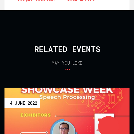
RELATED EVENTS
MAY YOU LIKE
NE 2022
15 JU