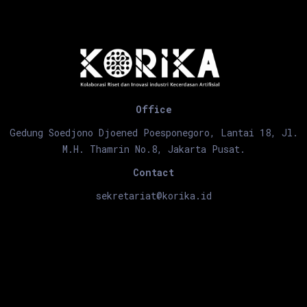
Office
Gedung Soedjono Djoened Poesponegoro, Lantai 18, Jl.
M.H. Thamrin No.8, Jakarta Pusat.
Contact
sekretariat@korika.id